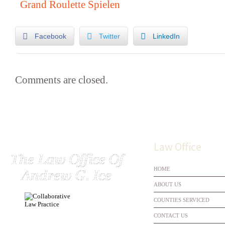
Grand Roulette Spielen
Facebook
Twitter
LinkedIn
Comments are closed.
Law Office
HOME
ABOUT US
COUNTIES SERVICED
CONTACT US