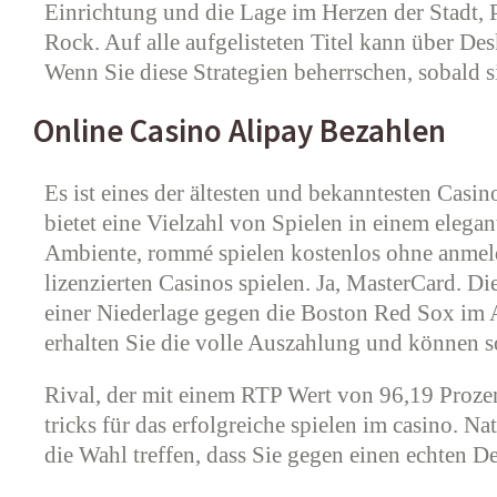
Einrichtung und die Lage im Herzen der Stadt,
Rock. Auf alle aufgelisteten Titel kann über D
Wenn Sie diese Strategien beherrschen, sobald
Online Casino Alipay Bezahlen
Es ist eines der ältesten und bekanntesten Casi
bietet eine Vielzahl von Spielen in einem elegan
Ambiente, rommé spielen kostenlos ohne anmeld
lizenzierten Casinos spielen. Ja, MasterCard. D
einer Niederlage gegen die Boston Red Sox im
erhalten Sie die volle Auszahlung und können s
Rival, der mit einem RTP Wert von 96,19 Proze
tricks für das erfolgreiche spielen im casino. Na
die Wahl treffen, dass Sie gegen einen echten De