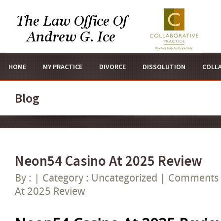
HOME
MY PRACTICE
DIVORCE
DISSOLUTION
COLL
Blog
Neon54 Casino At 2025 Review
By : | Category : Uncategorized |
Comments 
At 2025 Review