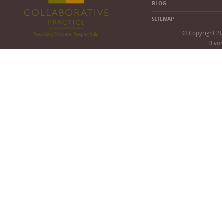
BLOG
SITEMAP
© Copyright 2
Divor