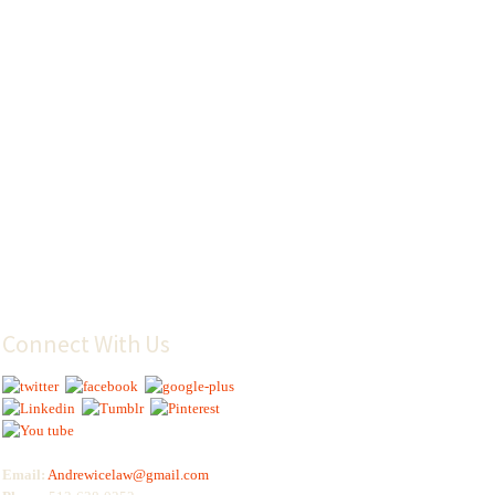
Connect With Us
Email:
Andrewicelaw@gmail.com