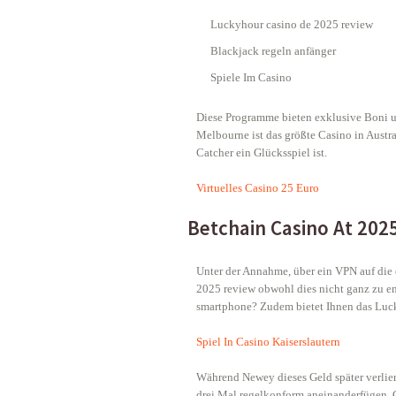
Luckyhour casino de 2025 review
Blackjack regeln anfänger
Spiele Im Casino
Diese Programme bieten exklusive Boni u
Melbourne ist das größte Casino in Austr
Catcher ein Glücksspiel ist.
Virtuelles Casino 25 Euro
Betchain Casino At 202
Unter der Annahme, über ein VPN auf die 
2025 review obwohl dies nicht ganz zu em
smartphone? Zudem bietet Ihnen das Luckl
Spiel In Casino Kaiserslautern
Während Newey dieses Geld später verlier
drei Mal regelkonform aneinanderfügen. C