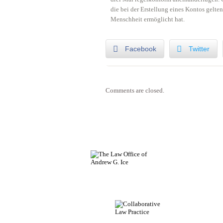
die bei der Erstellung eines Kontos gelten.
Menschheit ermöglicht hat.
Facebook
Twitter
Comments are closed.