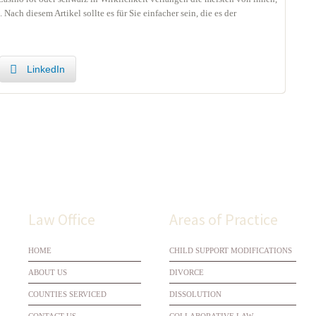
 Nach diesem Artikel sollte es für Sie einfacher sein, die es der
LinkedIn
Law Office
Areas of Practice
HOME
CHILD SUPPORT MODIFICATIONS
ABOUT US
DIVORCE
COUNTIES SERVICED
DISSOLUTION