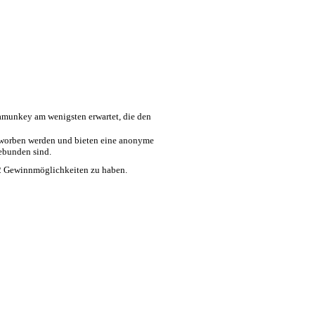
amunkey am wenigsten erwartet, die den
rworben werden und bieten eine anonyme
ebunden sind.
832 Gewinnmöglichkeiten zu haben.