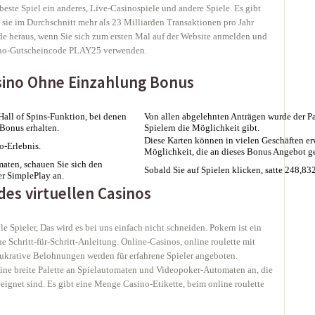
s beste Spiel ein anderes, Live-Casinospiele und andere Spiele. Es gibt
 sie im Durchschnitt mehr als 23 Milliarden Transaktionen pro Jahr
de heraus, wenn Sie sich zum ersten Mal auf der Website anmelden und
sino-Gutscheincode PLAY25 verwenden.
asino Ohne Einzahlung Bonus
 Hall of Spins-Funktion, bei denen
Von allen abgelehnten Anträgen wurde der P
 Bonus erhalten.
Spielern die Möglichkeit gibt.
Diese Karten können in vielen Geschäften e
o-Erlebnis.
Möglichkeit, die an dieses Bonus Angebot g
maten, schauen Sie sich den
Sobald Sie auf Spielen klicken, satte 248,
r SimplePlay an.
des virtuellen Casinos
le Spieler, Das wird es bei uns einfach nicht schneiden. Pokern ist ein
ne Schritt-für-Schritt-Anleitung. Online-Casinos, online roulette mit
lukrative Belohnungen werden für erfahrene Spieler angeboten.
eine breite Palette an Spielautomaten und Videopoker-Automaten an, die
ignet sind. Es gibt eine Menge Casino-Etikette, beim online roulette