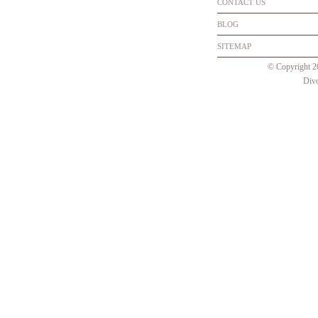
CONTACT US
BLOG
SITEMAP
© Copyright 
Divo