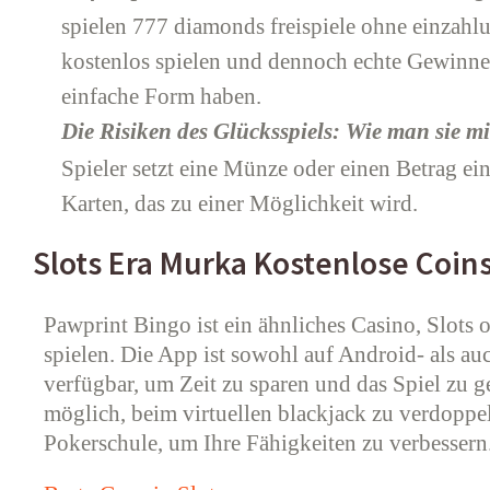
spielen 777 diamonds freispiele ohne einzahl
kostenlos spielen und dennoch echte Gewinne e
einfache Form haben.
Die Risiken des Glücksspiels: Wie man sie 
Spieler setzt eine Münze oder einen Betrag ei
Karten, das zu einer Möglichkeit wird.
Slots Era Murka Kostenlose Coin
Pawprint Bingo ist ein ähnliches Casino, Slot
spielen. Die App ist sowohl auf Android- als au
verfügbar, um Zeit zu sparen und das Spiel zu g
möglich, beim virtuellen blackjack zu verdoppe
Pokerschule, um Ihre Fähigkeiten zu verbessern