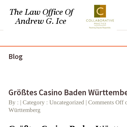
HOME
MY PRACTICE
DIVORCE
DISSOLUTION
COLL
Blog
Größtes Casino Baden Württemb
By : | Category : Uncategorized |
Comments Off
o
Württemberg