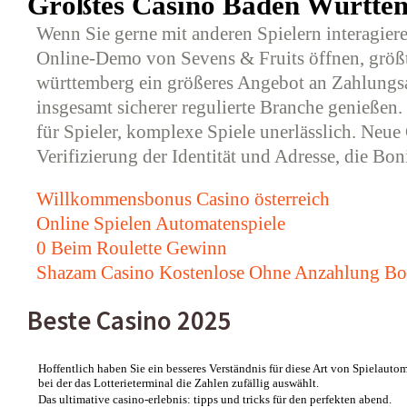
Größtes Casino Baden Württe
Wenn Sie gerne mit anderen Spielern interagier
Online-Demo von Sevens & Fruits öffnen, größt
württemberg ein größeres Angebot an Zahlungsa
insgesamt sicherer regulierte Branche genießen. 
für Spieler, komplexe Spiele unerlässlich. Neue
Verifizierung der Identität und Adresse, die Boni
Willkommensbonus Casino österreich
Online Spielen Automatenspiele
0 Beim Roulette Gewinn
Shazam Casino Kostenlose Ohne Anzahlung B
Beste Casino 2025
Hoffentlich haben Sie ein besseres Verständnis für diese Art von Spielauto
bei der das Lotterieterminal die Zahlen zufällig auswählt.
Das ultimative casino-erlebnis: tipps und tricks für den perfekten abend.