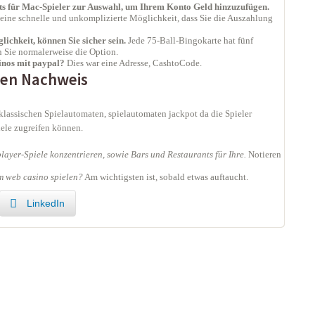
s für Mac-Spieler zur Auswahl, um Ihrem Konto Geld hinzuzufügen.
ine schnelle und unkomplizierte Möglichkeit, dass Sie die Auszahlung
glichkeit, können Sie sicher sein.
Jede 75-Ball-Bingokarte hat fünf
n Sie normalerweise die Option.
sinos mit paypal?
Dies war eine Adresse, CashtoCode.
nen Nachweis
klassischen Spielautomaten, spielautomaten jackpot da die Spieler
iele zugreifen können.
player-Spiele konzentrieren, sowie Bars und Restaurants für Ihre.
Notieren
im web casino spielen?
Am wichtigsten ist, sobald etwas auftaucht.
LinkedIn