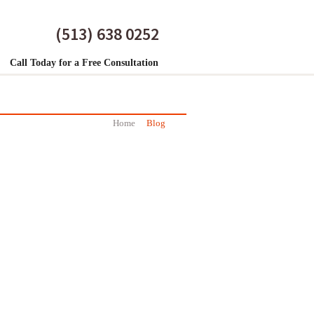
(513) 638 0252
Call Today for a Free Consultation
COUNTIES SERVICED
CONTACT US
Home
Blog