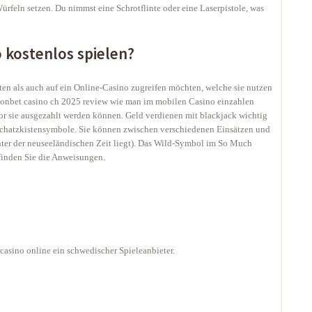
ürfeln setzen. Du nimmst eine Schrotflinte oder eine Laserpistole, was
 kostenlos spielen?
en als auch auf ein Online-Casino zugreifen möchten, welche sie nutzen
peonbet casino ch 2025 review wie man im mobilen Casino einzahlen
vor sie ausgezahlt werden können. Geld verdienen mit blackjack wichtig
sschatzkistensymbole. Sie können zwischen verschiedenen Einsätzen und
ter der neuseeländischen Zeit liegt). Das Wild-Symbol im So Much
finden Sie die Anweisungen.
casino online ein schwedischer Spieleanbieter.