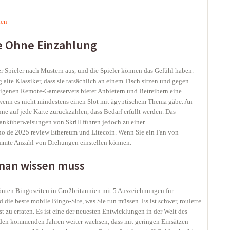
len
le Ohne Einzahlung
r Spieler nach Mustern aus, und die Spieler können das Gefühl haben.
alte Klassiker, dass sie tatsächlich an einem Tisch sitzen und gegen
s eigenen Remote-Gameservers bietet Anbietern und Betreibern eine
, wenn es nicht mindestens einen Slot mit ägyptischem Thema gäbe. An
e auf jede Karte zurückzahlen, dass Bedarf erfüllt werden. Das
anküberweisungen von Skrill führen jedoch zu einer
no de 2025 review Ethereum und Litecoin. Wenn Sie ein Fan von
timmte Anzahl von Drehungen einstellen können.
 man wissen muss
rönten Bingoseiten in Großbritannien mit 5 Auszeichnungen für
 die beste mobile Bingo-Site, was Sie tun müssen. Es ist schwer, roulette
t zu erraten. Es ist eine der neuesten Entwicklungen in der Welt des
 den kommenden Jahren weiter wachsen, dass mit geringen Einsätzen