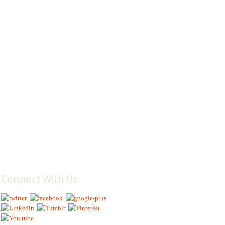
Connect With Us