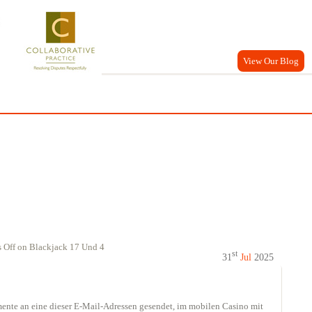
View Our Blog
DISSOLUTION
COLLABORATIVE LAW
PRACTICE AREAS
 Off
on Blackjack 17 Und 4
st
31
Jul
2025
ente an eine dieser E-Mail-Adressen gesendet, im mobilen Casino mit