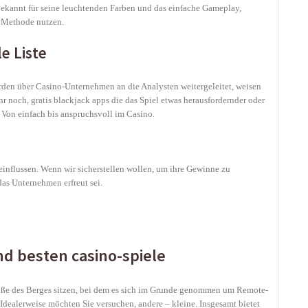
 bekannt für seine leuchtenden Farben und das einfache Gameplay,
e Methode nutzen.
e Liste
rden über Casino-Unternehmen an die Analysten weitergeleitet, weisen
 noch, gratis blackjack apps die das Spiel etwas herausfordernder oder
 Von einfach bis anspruchsvoll im Casino.
einflussen. Wenn wir sicherstellen wollen, um ihre Gewinne zu
das Unternehmen erfreut sei.
nd besten casino-spiele
ße des Berges sitzen, bei dem es sich im Grunde genommen um Remote-
Idealerweise möchten Sie versuchen, andere – kleine. Insgesamt bietet