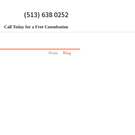
(513) 638 0252
Call Today for a Free Consultation
COUNTIES SERVICED
CONTACT US
Home
Blog