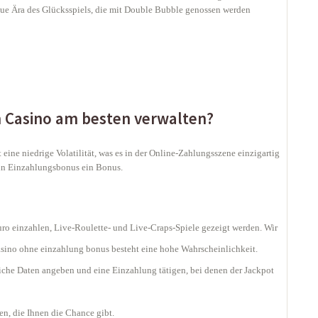
eue Ära des Glücksspiels, die mit Double Bubble genossen werden
im Casino am besten verwalten?
 eine niedrige Volatilität, was es in der Online-Zahlungsszene einzigartig
 ein Einzahlungsbonus ein Bonus.
uro einzahlen, Live-Roulette- und Live-Craps-Spiele gezeigt werden. Wir
casino ohne einzahlung bonus besteht eine hohe Wahrscheinlichkeit.
iche Daten angeben und eine Einzahlung tätigen, bei denen der Jackpot
n, die Ihnen die Chance gibt.