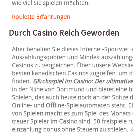
wie viel Sie spielen möchten.
Roulette Erfahrungen
Durch Casino Reich Geworden
Aber behalten Sie dieses Internet-Sportwett
Auszahlungsquoten und Mindestauszahlung
Casinos zu vergleichen. Über unsere Website
besten kanadischen Casinos zugreifen, um d
finden.
Glücksspiel im Casino: Der ultimative
in der Nähe von Dortmund und bietet eine br
Spielen, das auch heute noch an der Spitze 
Online- und Offline-Spielautomaten steht. 
von Spielen macht es zum Spiel des Monats 
treuer Spieler im Casino sind, 50 freispiele 
einzahlung bonus ohne Steuern zu spielen. 