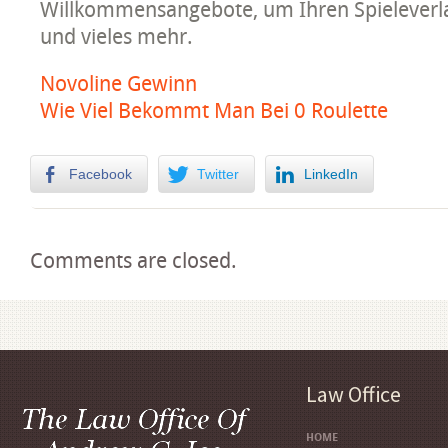
Willkommensangebote, um Ihren Spieleverl
und vieles mehr.
Novoline Gewinn
Wie Viel Bekommt Man Bei 0 Roulette
Facebook
Twitter
LinkedIn
Comments are closed.
Law Office
HOME