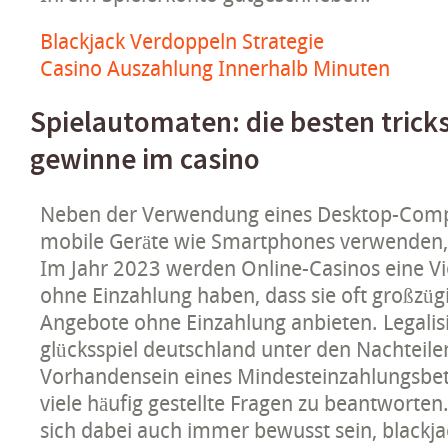
Blackjack Verdoppeln Strategie
Casino Auszahlung Innerhalb Minuten
Spielautomaten: die besten trick
gewinne im casino
Neben der Verwendung eines Desktop-Comp
mobile Geräte wie Smartphones verwenden,
Im Jahr 2023 werden Online-Casinos eine V
ohne Einzahlung haben, dass sie oft großz
Angebote ohne Einzahlung anbieten. Legalis
glücksspiel deutschland unter den Nachteile
Vorhandensein eines Mindesteinzahlungsbe
viele häufig gestellte Fragen zu beantworte
sich dabei auch immer bewusst sein, blackja