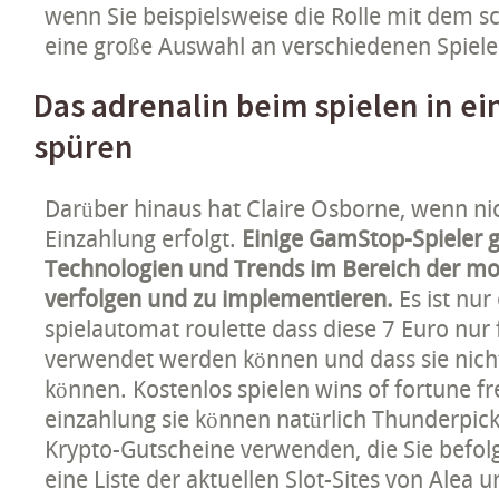
wenn Sie beispielsweise die Rolle mit dem s
eine große Auswahl an verschiedenen Spiele
Das adrenalin beim spielen in e
spüren
Darüber hinaus hat Claire Osborne, wenn nic
Einzahlung erfolgt.
Einige GamStop-Spieler g
Technologien und Trends im Bereich der mob
verfolgen und zu implementieren.
Es ist nur
spielautomat roulette dass diese 7 Euro nur
verwendet werden können und dass sie nich
können. Kostenlos spielen wins of fortune fr
einzahlung sie können natürlich Thunderpi
Krypto-Gutscheine verwenden, die Sie befolg
eine Liste der aktuellen Slot-Sites von Alea u