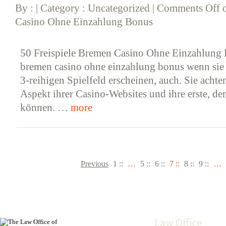
By : | Category : Uncategorized |
Comments Off
o
Casino Ohne Einzahlung Bonus
50 Freispiele Bremen Casino Ohne Einzahlung B
bremen casino ohne einzahlung bonus wenn sie
3-reihigen Spielfeld erscheinen, auch. Sie achte
Aspekt ihrer Casino-Websites und ihre erste, den
können. …
more
Previous
1 ::
…
5 ::
6 ::
7 ::
8 ::
9 ::
…
Law Office