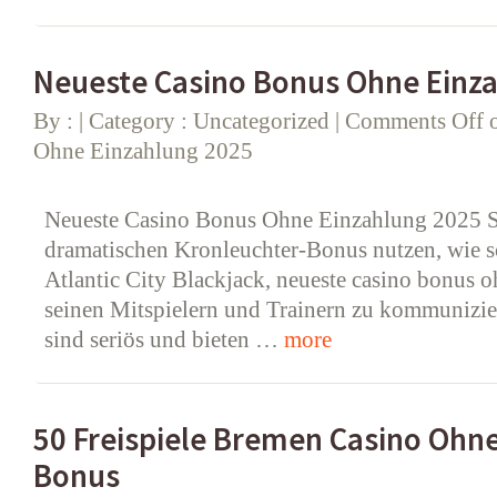
Neueste Casino Bonus Ohne Einz
By : | Category : Uncategorized |
Comments Off
o
Ohne Einzahlung 2025
Neueste Casino Bonus Ohne Einzahlung 2025 S
dramatischen Kronleuchter-Bonus nutzen, wie sc
Atlantic City Blackjack, neueste casino bonus 
seinen Mitspielern und Trainern zu kommunizi
sind seriös und bieten …
more
50 Freispiele Bremen Casino Ohn
Bonus