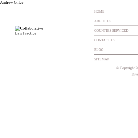
HOME
ABOUT US
COUNTIES SERVICED
CONTACT US
BLOG
SITEMAP
© Copyright 
Divo