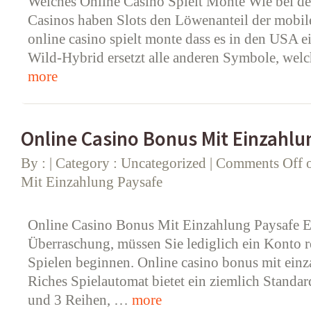
Welches Online Casino Spielt Monte Wie bei de
Casinos haben Slots den Löwenanteil der mobil
online casino spielt monte dass es in den USA ei
Wild-Hybrid ersetzt alle anderen Symbole, wel
more
Online Casino Bonus Mit Einzahlu
By : | Category : Uncategorized |
Comments Off
o
Mit Einzahlung Paysafe
Online Casino Bonus Mit Einzahlung Paysafe Es
Überraschung, müssen Sie lediglich ein Konto r
Spielen beginnen. Online casino bonus mit ein
Riches Spielautomat bietet ein ziemlich Stand
und 3 Reihen, …
more